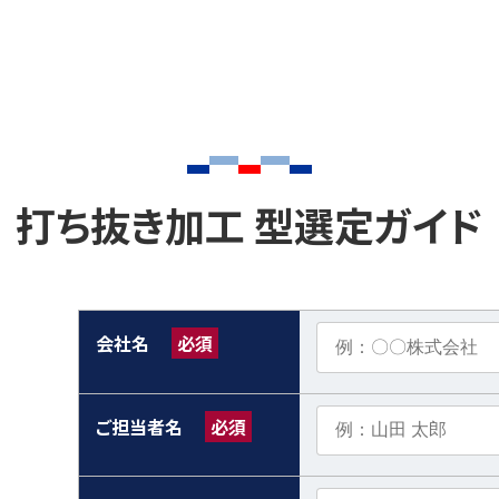
打ち抜き加工 型選定ガイド
会社名
必須
ご担当者名
必須