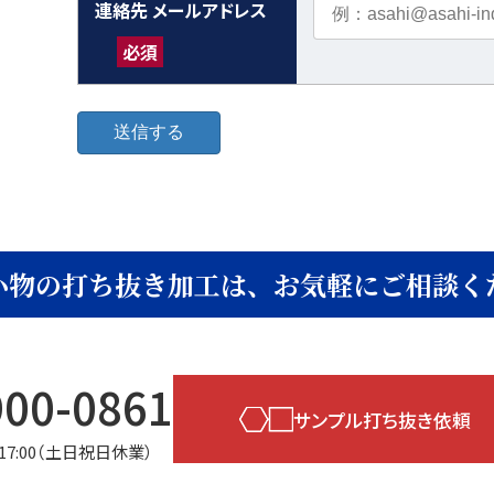
連絡先 メールアドレス
必須
小物の打ち抜き加工は、
お気軽にご相談く
900-0861
サンプル打ち抜き依頼
17:00（土日祝日休業）