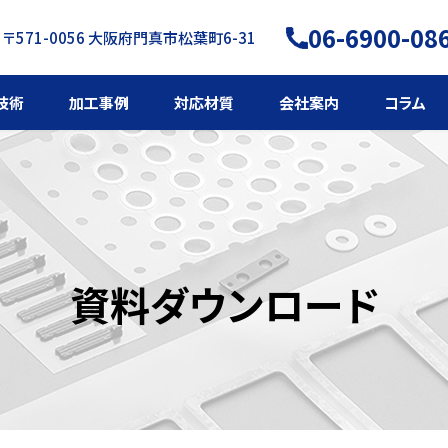
06-6900-08
〒571-0056 大阪府門真市松葉町6-31
技術
加工事例
対応材質
会社案内
コラム
資料ダウンロード