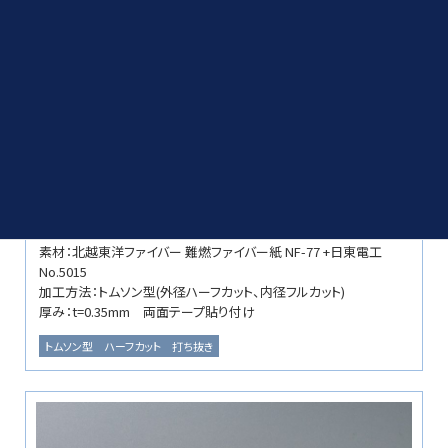
スペーサー(ファイバー加工品)
素材：北越東洋ファイバー 難燃ファイバー紙 NF-77 +日東電工
No.5015
加工方法：トムソン型(外径ハーフカット、内径フルカット)
厚み：t=0.35mm 両面テープ貼り付け
トムソン型
ハーフカット
打ち抜き