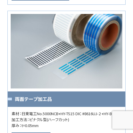
両面テープ加工品
素材：日東電工No.5000NCB+HY-TS15 DIC #8616UJ-2 +HY-BCS30
加工方法：ピナクル型(ハーフカット)
厚み：t=0.05mm