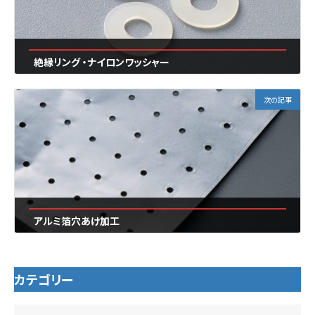
絶縁リング ・ナイロンワッシャー
2024年7月20日
次の記事
アルミ箔穴あけ加工
2024年7月20日
カテゴリー