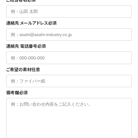
連絡先 メールアドレス
必須
連絡先 電話番号
必須
ご希望の素材
任意
備考欄
必須