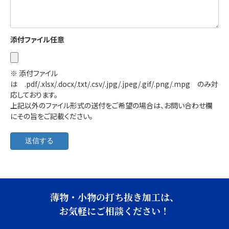
添付ファイル
任意
※ 添付ファイル
は .pdf/.xlsx/.docx/.txt/.csv/.jpg/.jpeg/.gif/.png/.mpg のみ対
応しております。
上記以外のファイル形式の送付をご希望の場合は、お問い合わせ欄
にその旨をご記載ください。
薄物・小物の打ち抜き加工は、
お気軽にご相談ください！