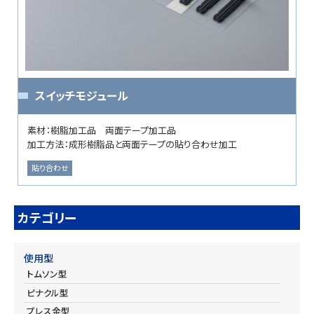
スイッチモジュール
素材：樹脂加工品 両面テープ加工品
加工方法：成形樹脂品と両面テープの貼り合わせ加工
貼り合わせ
カテゴリー
使用型
トムソン型
ピナクル型
プレス金型